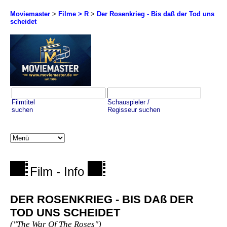
Moviemaster
>
Filme > R
>
Der Rosenkrieg - Bis daß der Tod uns
scheidet
Filmtitel
Schauspieler /
suchen
Regisseur suchen
Film - Info
DER ROSENKRIEG - BIS DAß DER
TOD UNS SCHEIDET
("The War Of The Roses")