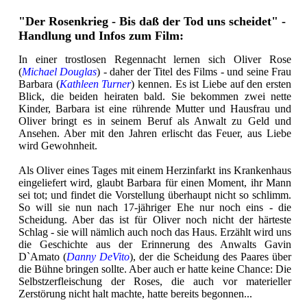
"Der Rosenkrieg - Bis daß der Tod uns scheidet" -
Handlung und Infos zum Film:
In einer trostlosen Regennacht lernen sich Oliver Rose
(
Michael Douglas
) - daher der Titel des Films - und seine Frau
Barbara (
Kathleen Turner
) kennen. Es ist Liebe auf den ersten
Blick, die beiden heiraten bald. Sie bekommen zwei nette
Kinder, Barbara ist eine rührende Mutter und Hausfrau und
Oliver bringt es in seinem Beruf als Anwalt zu Geld und
Ansehen. Aber mit den Jahren erlischt das Feuer, aus Liebe
wird Gewohnheit.
Als Oliver eines Tages mit einem Herzinfarkt ins Krankenhaus
eingeliefert wird, glaubt Barbara für einen Moment, ihr Mann
sei tot; und findet die Vorstellung überhaupt nicht so schlimm.
So will sie nun nach 17-jähriger Ehe nur noch eins - die
Scheidung. Aber das ist für Oliver noch nicht der härteste
Schlag - sie will nämlich auch noch das Haus. Erzählt wird uns
die Geschichte aus der Erinnerung des Anwalts Gavin
D`Amato (
Danny DeVito
), der die Scheidung des Paares über
die Bühne bringen sollte. Aber auch er hatte keine Chance: Die
Selbstzerfleischung der Roses, die auch vor materieller
Zerstörung nicht halt machte, hatte bereits begonnen...