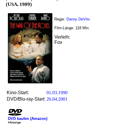
(USA, 1989)
Regie:
Danny DeVito
Film-Länge:
118
Min.
Verleih:
Fox
Kino-Start:
01.03.1990
DVD/Blu-ray-Start:
26.04.2001
DVD kaufen (Amazon)
#Anzeige