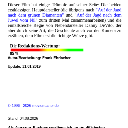
Dieser Film hat einige Trümpfe auf seiner Seite: Die beiden
erstklassigen Hauptdarsteller (die übrigens nach
"Auf der Jagd
nach dem grünen Diamanten"
und
"Auf der Jagd nach dem
Juwel vom Nil"
zum dritten Mal zusammenarbeiten) und die
einfallsreiche Regie von Nebendarsteller Danny DeVito, der
aber durch seine Art, die Geschichte auch vor der Kamera zu
erzählen, dem Film erst die richtige Würze gibt.
Die Redaktions-Wertung:
85 %
Autor/Bearbeitung:
Frank Ehrlacher
Update: 31.01.2019
© 1996 - 2026 moviemaster.de
Stand: 04.08.2026
Als Amazon-Partner verdiene ich an qualifizierten