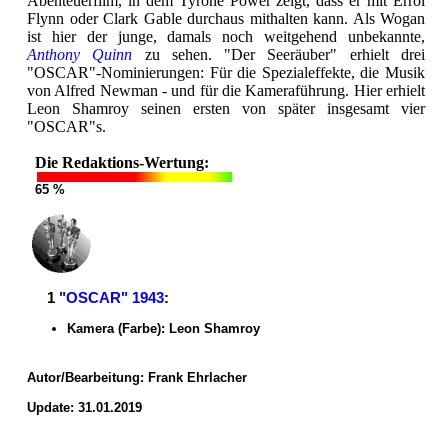
Abenteuerfilm, in dem Tyrone Power zeigt, dass er mit Errol
Flynn oder Clark Gable durchaus mithalten kann. Als Wogan
ist hier der junge, damals noch weitgehend unbekannte,
Anthony Quinn
zu sehen. "Der Seeräuber" erhielt drei
"OSCAR"-Nominierungen: Für die Spezialeffekte, die Musik
von Alfred Newman - und für die Kameraführung. Hier erhielt
Leon Shamroy seinen ersten von später insgesamt vier
"OSCAR"s.
Die Redaktions-Wertung:
65 %
1
"OSCAR" 1943
:
Kamera (Farbe): Leon Shamroy
Autor/Bearbeitung:
Frank Ehrlacher
Update: 31.01.2019