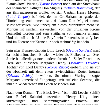
"Jamie-Boy" Waring (
Tyrone Power
) noch auf der Streckbank
des spanischen Adligen Don Miguel (
Fortunio Bonanova
), der
aus ihm rauspressen wollte, wo sich Captain Henry Morgan
(
Laird Cregar
) befindet, der in Großbritannien grade der
Hinrichtung entkommen ist - da kann Don Miguel einmal
selbst feststellen, wie unbequem dieses Marterinstrument ist.
Morgan ist nämlich inzwischen von der britischen Krone
begnadigt worden und zum Statthalter von Jamaika ernannt.
Und da soll auch "Jamie-Boy" sein Piratendasein aufgeben
und im Dienste der Krone nur noch rechtmäßig handeln ...
Sein alter Kumpel Captain Billy Leech (
George Sanders
) mag
da nicht mitmachen: Er zieht wieder als Freibeuter zur See.
Jamie hat allerdings noch andere ehrenhafte Ziele: Er will das
Herz der hübschen Margaret Denby (
Maureen O'Hara
),
Tochter von Lord Denby (
George Zucco
) erobern und sie vor
der Hochzeit mit dem etwas zwielichtigen Roger Ingram
(
Edward Ashley
) bewahren. So nimmt Waring besagte
Margaret kurzerhand "ungefragt" mit auf eine Seereise, die
ihm ein Wiedersehen mit Leech bescheren soll ...
Nach dem Roman "The Black Swan" (so heißt Leechs Schiff)
von Rafael Sabatini inszenierte Henry King einen
kurzweiligen und stimmungsvollen Piraten- und