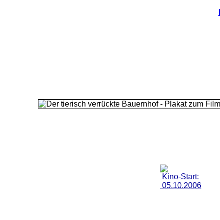
Kino-Start:
05.10.2006