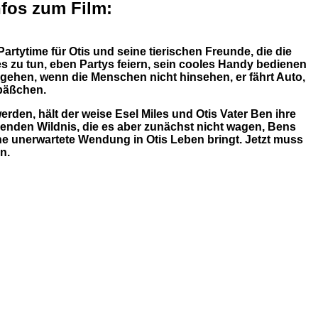
nfos zum Film:
rtytime für Otis und seine tierischen Freunde, die die
es zu tun, eben Partys feiern, sein cooles Handy bedienen
 gehen, wenn die Menschen nicht hinsehen, er fährt Auto,
Späßchen.
erden, hält der weise Esel Miles und Otis Vater Ben ihre
enden Wildnis, die es aber zunächst nicht wagen, Bens
ne unerwartete Wendung in Otis Leben bringt. Jetzt muss
n.