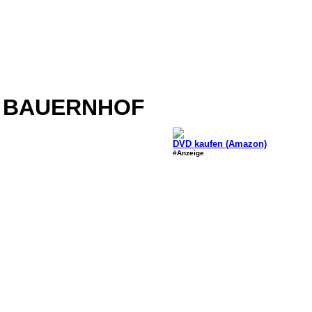
E BAUERNHOF
DVD kaufen (Amazon)
#Anzeige