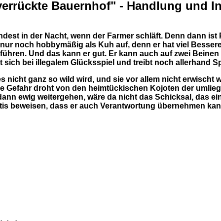
 verrückte Bauernhof" - Handlung und I
st in der Nacht, wenn der Farmer schläft. Denn dann ist Pa
is nur noch hobbymäßig als Kuh auf, denn er hat viel Besser
führen. Und das kann er gut. Er kann auch auf zwei Beinen
 sich bei illegalem Glücksspiel und treibt noch allerhand 
nicht ganz so wild wird, und sie vor allem nicht erwischt w
he Gefahr droht von den heimtückischen Kojoten der umlieg
dann ewig weitergehen, wäre da nicht das Schicksal, das ei
tis beweisen, dass er auch Verantwortung übernehmen kan