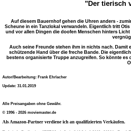
"Der tierisch
Auf diesem Bauernhof gehen die Uhren anders - zuminde
Scheune in ein Tanzlokal verwandeln. Eigentlich tritt Ot
und vor allen Dingen die doofen Menschen hinters Licht 
vergnügt
Auch seine Freunde stehen ihm in nichts nach. Damit es 
schützende Hand über die freche Bande. Die eigentlic
bestens organisierte Truppe anzugreifen. So könnte es 
O
Autor/Bearbeitung: Frank Ehrlacher
Update: 31.01.2019
Alle Preisangaben ohne Gewähr.
© 1996 - 2026 moviemaster.de
Als Amazon-Partner verdiene ich an qualifizierten Verkäufen.