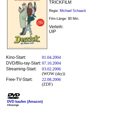
TRICKFILM
Regie:
Michael Schaack
Film-Länge:
80
Min.
Verleih:
UIP
Kino-Start:
01.04.2004
DVD/Blu-ray-Start:
07.10.2004
Streaming-Start:
03.02.2006
(WOW (sky))
Free-TV-Start:
22.08.2006
(ZDF)
DVD kaufen (Amazon)
#Anzeige