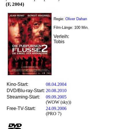
(F, 2004)
Regie:
Oliver Dahan
Film-Länge:
100
Min.
Verleih:
Tobis
Kino-Start:
08.04.2004
DVD/Blu-ray-Start:
20.08.2010
Streaming-Start:
09.09.2005
(WOW (sky))
Free-TV-Start:
24.09.2006
(PRO 7)