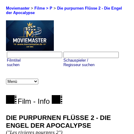
Moviemaster
>
Filme > P
>
Die purpurnen Flüsse 2 - Die Engel
der Apocalypse
Filmtitel
Schauspieler /
suchen
Regisseur suchen
Film - Info
DIE PURPURNEN FLÜSSE 2 - DIE
ENGEL DER APOCALYPSE
("Les rivieres pourpres 2")