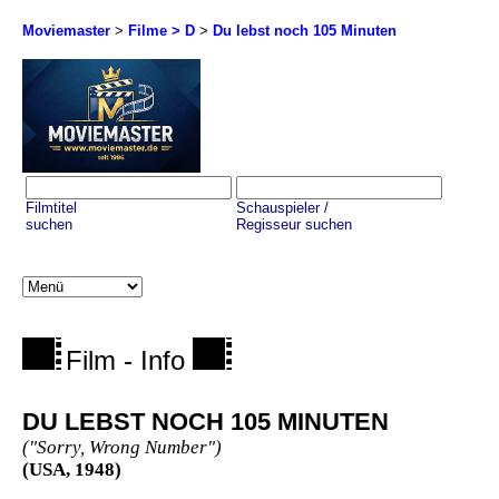
Moviemaster
>
Filme > D
>
Du lebst noch 105 Minuten
Filmtitel
Schauspieler /
suchen
Regisseur suchen
Film - Info
DU LEBST NOCH 105 MINUTEN
("Sorry, Wrong Number")
(USA, 1948)