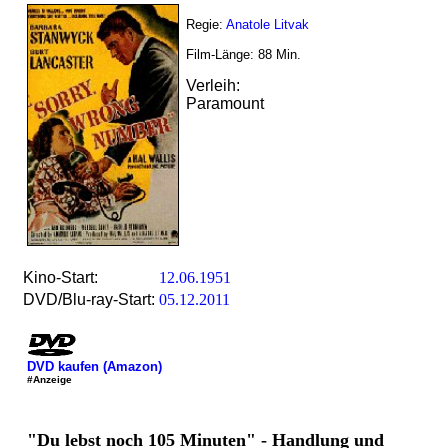
Regie:
Anatole Litvak
Film-Länge:
88
Min.
Verleih:
Paramount
Kino-Start:
12.06.1951
DVD/Blu-ray-Start:
05.12.2011
DVD kaufen (Amazon)
#Anzeige
"Du lebst noch 105 Minuten" - Handlung und