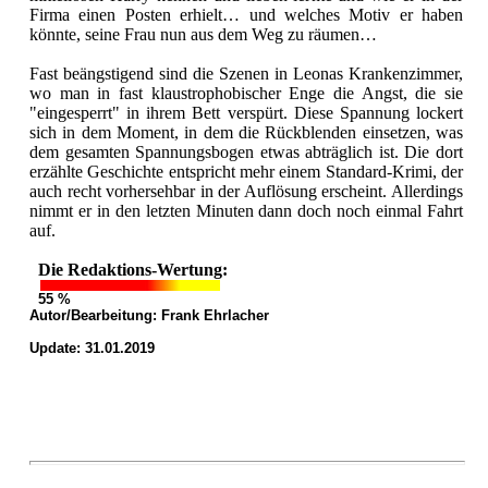
Firma einen Posten erhielt… und welches Motiv er haben
könnte, seine Frau nun aus dem Weg zu räumen…
Fast beängstigend sind die Szenen in Leonas Krankenzimmer,
wo man in fast klaustrophobischer Enge die Angst, die sie
"eingesperrt" in ihrem Bett verspürt. Diese Spannung lockert
sich in dem Moment, in dem die Rückblenden einsetzen, was
dem gesamten Spannungsbogen etwas abträglich ist. Die dort
erzählte Geschichte entspricht mehr einem Standard-Krimi, der
auch recht vorhersehbar in der Auflösung erscheint. Allerdings
nimmt er in den letzten Minuten dann doch noch einmal Fahrt
auf.
Die Redaktions-Wertung:
55 %
Autor/Bearbeitung:
Frank Ehrlacher
Update: 31.01.2019