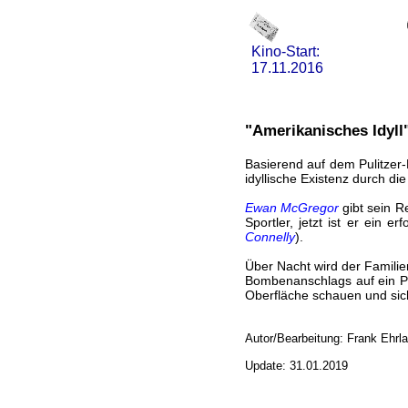
Kino-Start:
17.11.2016
"Amerikanisches Idyll
Basierend auf dem Pulitzer-
idyllische Existenz durch di
Ewan McGregor
gibt sein R
Sportler, jetzt ist er ein 
Connelly
).
Über Nacht wird der Familie
Bombenanschlags auf ein Po
Oberfläche schauen und sic
Autor/Bearbeitung: Frank Ehrl
Update: 31.01.2019