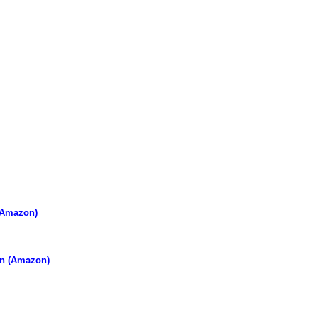
(Amazon)
en (Amazon)