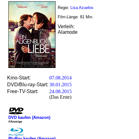
Regie:
Lisa Azuelos
Film-Länge:
81
Min.
Verleih:
Alamode
Kino-Start:
07.08.2014
DVD/Blu-ray-Start:
30.01.2015
Free-TV-Start:
24.08.2015
(Das Erste)
DVD kaufen (Amazon)
#Anzeige
BluRay kaufen (Amazon)