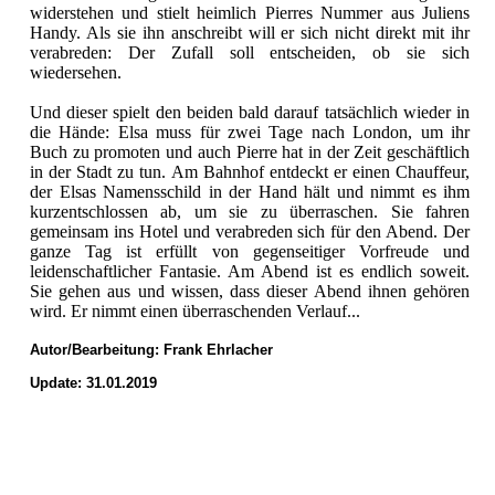
widerstehen und stielt heimlich Pierres Nummer aus Juliens
Handy. Als sie ihn anschreibt will er sich nicht direkt mit ihr
verabreden: Der Zufall soll entscheiden, ob sie sich
wiedersehen.
Und dieser spielt den beiden bald darauf tatsächlich wieder in
die Hände: Elsa muss für zwei Tage nach London, um ihr
Buch zu promoten und auch Pierre hat in der Zeit geschäftlich
in der Stadt zu tun. Am Bahnhof entdeckt er einen Chauffeur,
der Elsas Namensschild in der Hand hält und nimmt es ihm
kurzentschlossen ab, um sie zu überraschen. Sie fahren
gemeinsam ins Hotel und verabreden sich für den Abend. Der
ganze Tag ist erfüllt von gegenseitiger Vorfreude und
leidenschaftlicher Fantasie. Am Abend ist es endlich soweit.
Sie gehen aus und wissen, dass dieser Abend ihnen gehören
wird. Er nimmt einen überraschenden Verlauf...
Autor/Bearbeitung:
Frank Ehrlacher
Update: 31.01.2019