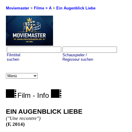
Moviemaster
>
Filme > A
>
Ein Augenblick Liebe
Filmtitel
Schauspieler /
suchen
Regisseur suchen
Film - Info
EIN AUGENBLICK LIEBE
("Une recontre")
(F, 2014)