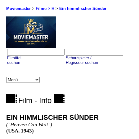
Moviemaster
>
Filme > H
>
Ein himmlischer Sünder
Filmtitel
Schauspieler /
suchen
Regisseur suchen
Film - Info
EIN HIMMLISCHER SÜNDER
("Heaven Can Wait")
(USA, 1943)