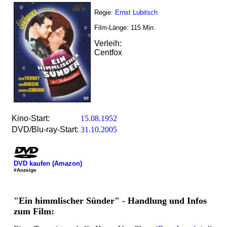
Regie:
Ernst Lubitsch
Film-Länge:
115
Min.
Verleih:
Centfox
Kino-Start:
15.08.1952
DVD/Blu-ray-Start:
31.10.2005
DVD kaufen (Amazon)
#Anzeige
"Ein himmlischer Sünder" - Handlung und Infos
zum Film: