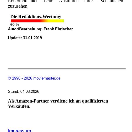
Erzkomödianten beim Ausführen ihrer "Schandtaten"
zuzusehen.
Die Redaktions-Wertung:
60 %
Autor/Bearbeitung:
Frank Ehrlacher
Update: 31.01.2019
© 1996 - 2026 moviemaster.de
Stand: 04.08.2026
Als Amazon-Partner verdiene ich an qualifizierten
Verkäufen.
Impressum