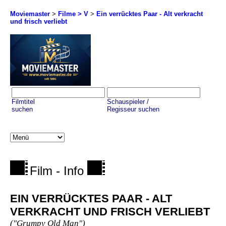
Moviemaster
>
Filme > V
>
Ein verrücktes Paar - Alt verkracht
und frisch verliebt
Filmtitel
Schauspieler /
suchen
Regisseur suchen
Film - Info
EIN VERRÜCKTES PAAR - ALT
VERKRACHT UND FRISCH VERLIEBT
("Grumpy Old Man")