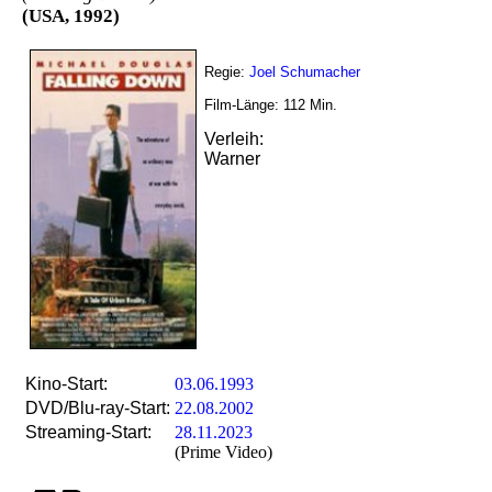
(USA, 1992)
Regie:
Joel Schumacher
Film-Länge:
112
Min.
Verleih:
Warner
Kino-Start:
03.06.1993
DVD/Blu-ray-Start:
22.08.2002
Streaming-Start:
28.11.2023
(Prime Video)