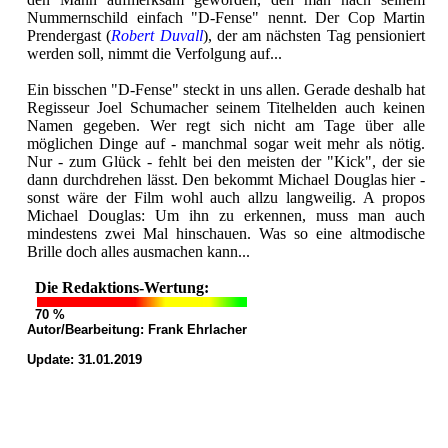
Nummernschild einfach "D-Fense" nennt. Der Cop Martin
Prendergast (
Robert Duvall
), der am nächsten Tag pensioniert
werden soll, nimmt die Verfolgung auf...
Ein bisschen "D-Fense" steckt in uns allen. Gerade deshalb hat
Regisseur Joel Schumacher seinem Titelhelden auch keinen
Namen gegeben. Wer regt sich nicht am Tage über alle
möglichen Dinge auf - manchmal sogar weit mehr als nötig.
Nur - zum Glück - fehlt bei den meisten der "Kick", der sie
dann durchdrehen lässt. Den bekommt Michael Douglas hier -
sonst wäre der Film wohl auch allzu langweilig. A propos
Michael Douglas: Um ihn zu erkennen, muss man auch
mindestens zwei Mal hinschauen. Was so eine altmodische
Brille doch alles ausmachen kann...
Die Redaktions-Wertung:
70 %
Autor/Bearbeitung:
Frank Ehrlacher
Update: 31.01.2019