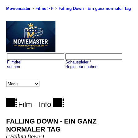
Moviemaster
>
Filme > F
>
Falling Down - Ein ganz normaler Tag
Filmtitel
Schauspieler /
suchen
Regisseur suchen
Film - Info
FALLING DOWN - EIN GANZ
NORMALER TAG
("Falling Down")