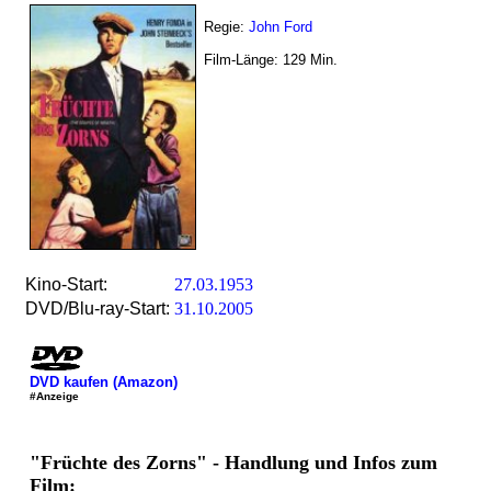
Regie:
John Ford
Film-Länge:
129
Min.
Kino-Start:
27.03.1953
DVD/Blu-ray-Start:
31.10.2005
DVD kaufen (Amazon)
#Anzeige
"Früchte des Zorns" - Handlung und Infos zum
Film: