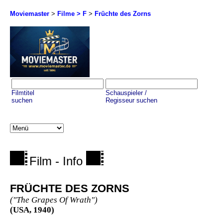
Moviemaster
>
Filme > F
>
Früchte des Zorns
Filmtitel
Schauspieler /
suchen
Regisseur suchen
Film - Info
FRÜCHTE DES ZORNS
("The Grapes Of Wrath")
(USA, 1940)