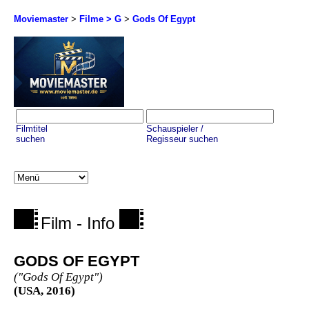
Moviemaster
>
Filme > G
>
Gods Of Egypt
Filmtitel
Schauspieler /
suchen
Regisseur suchen
Film - Info
GODS OF EGYPT
("Gods Of Egypt")
(USA, 2016)