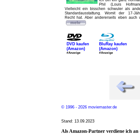
Ich bin ein ganz normal
Phil (Louis Hofman
Vielleicht ein bisschen schwuler als and
Standardausstattung. Womit der 17-Jähr
Recht hat. Aber andererseits eben auch wi
DVD kaufen
BluRay kaufen
(Amazon)
(Amazon)
#Anzeige
#Anzeige
© 1996 - 2026 moviemaster.de
Stand: 13.09.2023
Als Amazon-Partner verdiene ich an q