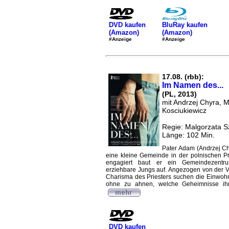
DVD kaufen
BluRay kaufen
(Amazon)
(Amazon)
#Anzeige
#Anzeige
17.08. (rbb):
Im Namen des...
(PL, 2013)
mit Andrzej Chyra, 
Kosciukiewicz
Regie: Malgorzata 
Länge: 102 Min.
Pater Adam (Andrzej C
eine kleine Gemeinde in der polnischen P
engagiert baut er ein Gemeindezentr
erziehbare Jungs auf. Angezogen von der Vi
Charisma des Priesters suchen die Einwoh
ohne zu ahnen, welche Geheimnisse ih
DVD kaufen