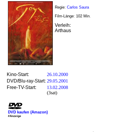
Regie:
Carlos Saura
Film-Länge:
102
Min.
Verleih:
Arthaus
Kino-Start:
26.10.2000
DVD/Blu-ray-Start:
29.05.2001
Free-TV-Start:
13.02.2008
(3sat)
DVD kaufen (Amazon)
#Anzeige