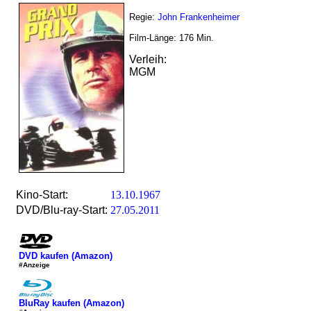
Regie:
John Frankenheimer
Film-Länge:
176
Min.
Verleih:
MGM
Kino-Start:
13.10.1967
DVD/Blu-ray-Start:
27.05.2011
DVD kaufen (Amazon)
#Anzeige
BluRay kaufen (Amazon)