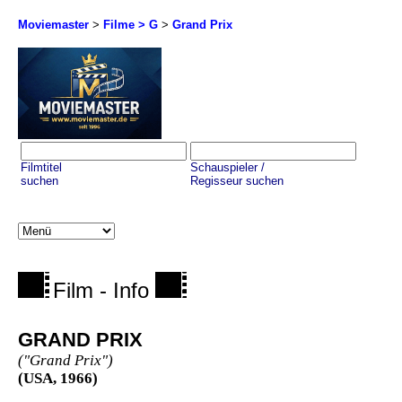
Moviemaster
>
Filme > G
>
Grand Prix
Filmtitel
Schauspieler /
suchen
Regisseur suchen
Film - Info
GRAND PRIX
("Grand Prix")
(USA, 1966)