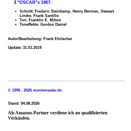
3
"OSCAR"s 1967
:
Schnitt: Frederic Steinkamp, Henry Berman, Stewart
Linder, Frank Santillo
Ton: Franklin E. Milton
Toneffekte: Gordon Daniel
Autor/Bearbeitung:
Frank Ehrlacher
Update: 31.01.2019
© 1996 - 2026 moviemaster.de
Stand: 04.08.2026
Als Amazon-Partner verdiene ich an qualifizierten
Verkäufen.