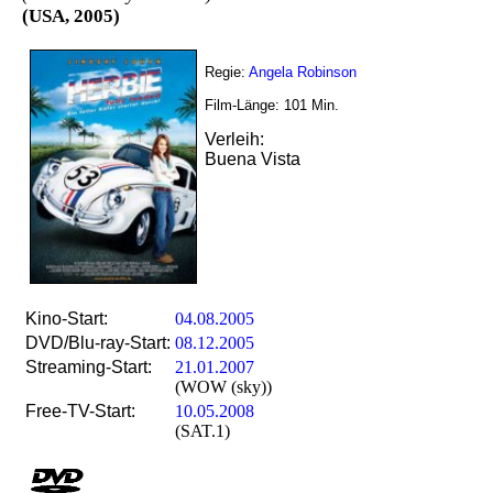
(USA, 2005)
Regie:
Angela Robinson
Film-Länge:
101
Min.
Verleih:
Buena Vista
Kino-Start:
04.08.2005
DVD/Blu-ray-Start:
08.12.2005
Streaming-Start:
21.01.2007
(WOW (sky))
Free-TV-Start:
10.05.2008
(SAT.1)