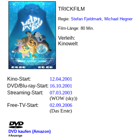
TRICKFILM
Regie:
Stefan Fjeldmark
,
Michael Hegner
Film-Länge:
80
Min.
Verleih:
Kinowelt
Kino-Start:
12.04.2001
DVD/Blu-ray-Start:
16.10.2001
Streaming-Start:
07.03.2003
(WOW (sky))
Free-TV-Start:
02.09.2006
(Das Erste)
DVD kaufen (Amazon)
#Anzeige