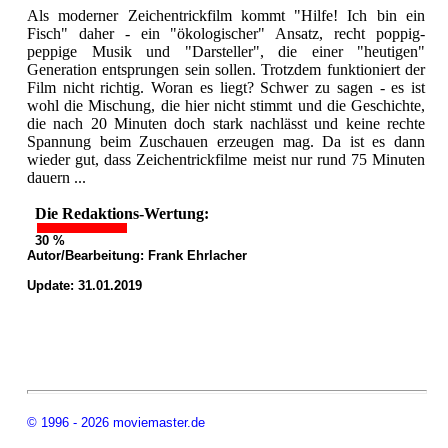
Als moderner Zeichentrickfilm kommt "Hilfe! Ich bin ein
Fisch" daher - ein "ökologischer" Ansatz, recht poppig-
peppige Musik und "Darsteller", die einer "heutigen"
Generation entsprungen sein sollen. Trotzdem funktioniert der
Film nicht richtig. Woran es liegt? Schwer zu sagen - es ist
wohl die Mischung, die hier nicht stimmt und die Geschichte,
die nach 20 Minuten doch stark nachlässt und keine rechte
Spannung beim Zuschauen erzeugen mag. Da ist es dann
wieder gut, dass Zeichentrickfilme meist nur rund 75 Minuten
dauern ...
Die Redaktions-Wertung:
30 %
Autor/Bearbeitung:
Frank Ehrlacher
Update: 31.01.2019
© 1996 - 2026 moviemaster.de