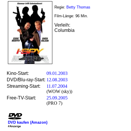
Regie:
Betty Thomas
Film-Länge:
96
Min.
Verleih:
Columbia
Kino-Start:
09.01.2003
DVD/Blu-ray-Start:
12.08.2003
Streaming-Start:
11.07.2004
(WOW (sky))
Free-TV-Start:
25.09.2005
(PRO 7)
DVD kaufen (Amazon)
#Anzeige