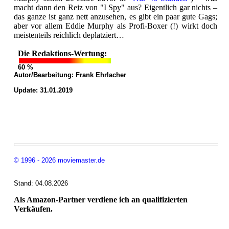
macht dann den Reiz von "I Spy" aus? Eigentlich gar nichts –
das ganze ist ganz nett anzusehen, es gibt ein paar gute Gags;
aber vor allem Eddie Murphy als Profi-Boxer (!) wirkt doch
meistenteils reichlich deplatziert…
Die Redaktions-Wertung:
60 %
Autor/Bearbeitung:
Frank Ehrlacher
Update: 31.01.2019
© 1996 - 2026 moviemaster.de
Stand: 04.08.2026
Als Amazon-Partner verdiene ich an qualifizierten
Verkäufen.