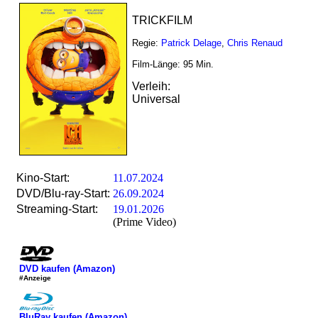
TRICKFILM
Regie:
Patrick Delage
,
Chris Renaud
Film-Länge:
95
Min.
Verleih:
Universal
Kino-Start:
11.07.2024
DVD/Blu-ray-Start:
26.09.2024
Streaming-Start:
19.01.2026
(Prime Video)
DVD kaufen (Amazon)
#Anzeige
BluRay kaufen (Amazon)