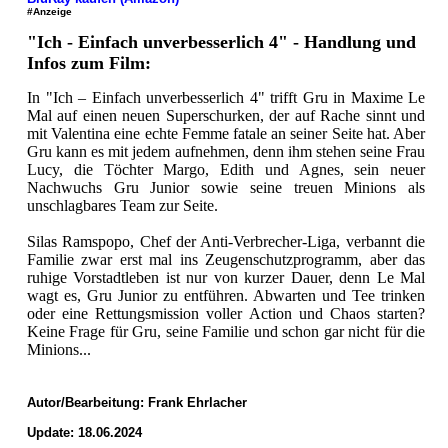
#Anzeige
"Ich - Einfach unverbesserlich 4" - Handlung und
Infos zum Film:
In "Ich – Einfach unverbesserlich 4" trifft Gru in Maxime Le
Mal auf einen neuen Superschurken, der auf Rache sinnt und
mit Valentina eine echte Femme fatale an seiner Seite hat. Aber
Gru kann es mit jedem aufnehmen, denn ihm stehen seine Frau
Lucy, die Töchter Margo, Edith und Agnes, sein neuer
Nachwuchs Gru Junior sowie seine treuen Minions als
unschlagbares Team zur Seite.
Silas Ramspopo, Chef der Anti-Verbrecher-Liga, verbannt die
Familie zwar erst mal ins Zeugenschutzprogramm, aber das
ruhige Vorstadtleben ist nur von kurzer Dauer, denn Le Mal
wagt es, Gru Junior zu entführen. Abwarten und Tee trinken
oder eine Rettungsmission voller Action und Chaos starten?
Keine Frage für Gru, seine Familie und schon gar nicht für die
Minions...
Autor/Bearbeitung:
Frank Ehrlacher
Update: 18.06.2024