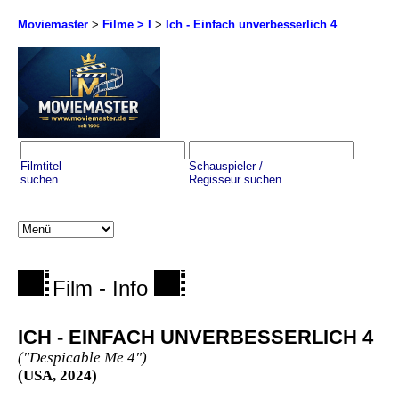
Moviemaster
>
Filme > I
>
Ich - Einfach unverbesserlich 4
Filmtitel
Schauspieler /
suchen
Regisseur suchen
Film - Info
ICH - EINFACH UNVERBESSERLICH 4
("Despicable Me 4")
(USA, 2024)