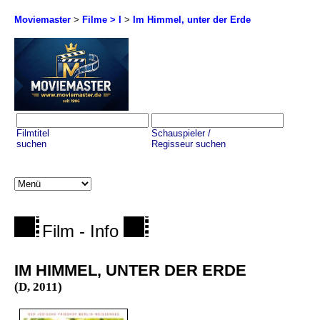
Moviemaster
>
Filme > I
>
Im Himmel, unter der Erde
Filmtitel
Schauspieler /
suchen
Regisseur suchen
Film - Info
IM HIMMEL, UNTER DER ERDE
(D, 2011)