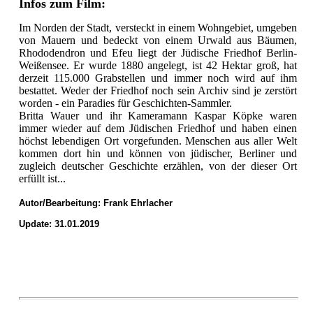
Infos zum Film:
Im Norden der Stadt, versteckt in einem Wohngebiet, umgeben
von Mauern und bedeckt von einem Urwald aus Bäumen,
Rhododendron und Efeu liegt der Jüdische Friedhof Berlin-
Weißensee. Er wurde 1880 angelegt, ist 42 Hektar groß, hat
derzeit 115.000 Grabstellen und immer noch wird auf ihm
bestattet. Weder der Friedhof noch sein Archiv sind je zerstört
worden - ein Paradies für Geschichten-Sammler.
Britta Wauer und ihr Kameramann Kaspar Köpke waren
immer wieder auf dem Jüdischen Friedhof und haben einen
höchst lebendigen Ort vorgefunden. Menschen aus aller Welt
kommen dort hin und können von jüdischer, Berliner und
zugleich deutscher Geschichte erzählen, von der dieser Ort
erfüllt ist...
Autor/Bearbeitung:
Frank Ehrlacher
Update: 31.01.2019