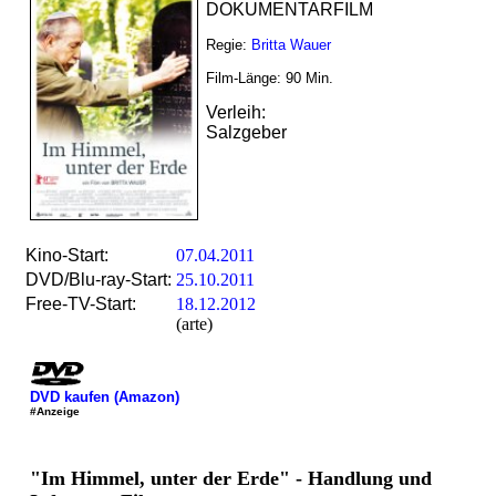
DOKUMENTARFILM
Regie:
Britta Wauer
Film-Länge:
90
Min.
Verleih:
Salzgeber
Kino-Start:
07.04.2011
DVD/Blu-ray-Start:
25.10.2011
Free-TV-Start:
18.12.2012
(arte)
DVD kaufen (Amazon)
#Anzeige
"Im Himmel, unter der Erde" - Handlung und