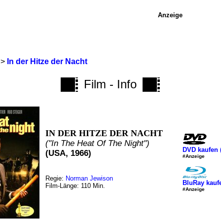
Anzeige
>
In der Hitze der Nacht
Film - Info
IN DER HITZE DER NACHT
("In The Heat Of The Night")
DVD kaufen
(USA, 1966)
#Anzeige
Regie:
Norman Jewison
BluRay kauf
Film-Länge: 110 Min.
#Anzeige