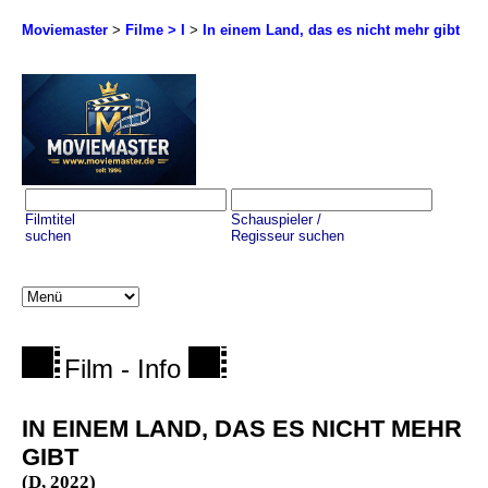
Moviemaster
>
Filme > I
>
In einem Land, das es nicht mehr gibt
Filmtitel
Schauspieler /
suchen
Regisseur suchen
Film - Info
IN EINEM LAND, DAS ES NICHT MEHR
GIBT
(D, 2022)