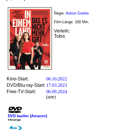
Regie:
Aelrun Goette
Film-Länge:
100
Min.
Verleih:
Tobis
Kino-Start:
06.10.2022
DVD/Blu-ray-Start:
17.03.2023
Free-TV-Start:
06.09.2024
(arte)
DVD kaufen (Amazon)
#Anzeige