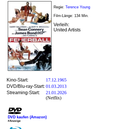
Regie:
Terence Young
Film-Länge:
134
Min.
Verleih:
United Artists
Kino-Start:
17.12.1965
DVD/Blu-ray-Start:
01.03.2013
Streaming-Start:
21.01.2026
(Netflix)
DVD kaufen (Amazon)
#Anzeige