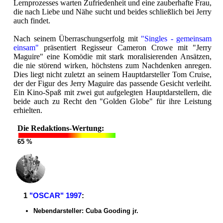
Lernprozesses warten Zufriedenheit und eine zauberhafte Frau,
die nach Liebe und Nähe sucht und beides schließlich bei Jerry
auch findet.
Nach seinem Überraschungserfolg mit
"Singles - gemeinsam
einsam"
präsentiert Regisseur Cameron Crowe mit "Jerry
Maguire" eine Komödie mit stark moralisierenden Ansätzen,
die nie störend wirken, höchstens zum Nachdenken anregen.
Dies liegt nicht zuletzt an seinem Hauptdarsteller Tom Cruise,
der der Figur des Jerry Maguire das passende Gesicht verleiht.
Ein Kino-Spaß mit zwei gut aufgelegten Hauptdarstellern, die
beide auch zu Recht den "Golden Globe" für ihre Leistung
erhielten.
Die Redaktions-Wertung:
65 %
1
"OSCAR" 1997
:
Nebendarsteller: Cuba Gooding jr.