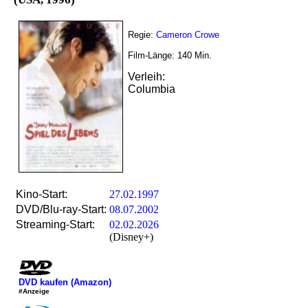
Regie:
Cameron Crowe
Film-Länge:
140
Min.
Verleih:
Columbia
Kino-Start:
27.02.1997
DVD/Blu-ray-Start:
08.07.2002
Streaming-Start:
02.02.2026
(Disney+)
DVD kaufen (Amazon)
#Anzeige