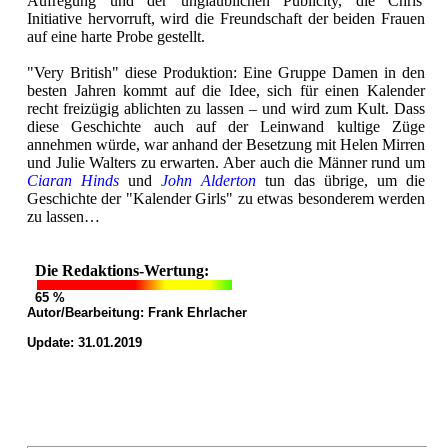
Aufregung und der unglaublichen Publicity, die Chris'
Initiative hervorruft, wird die Freundschaft der beiden Frauen
auf eine harte Probe gestellt.
"Very British" diese Produktion: Eine Gruppe Damen in den
besten Jahren kommt auf die Idee, sich für einen Kalender
recht freizügig ablichten zu lassen – und wird zum Kult. Dass
diese Geschichte auch auf der Leinwand kultige Züge
annehmen würde, war anhand der Besetzung mit Helen Mirren
und Julie Walters zu erwarten. Aber auch die Männer rund um
Ciaran Hinds
und
John Alderton
tun das übrige, um die
Geschichte der "Kalender Girls" zu etwas besonderem werden
zu lassen…
Die Redaktions-Wertung:
65 %
Autor/Bearbeitung:
Frank Ehrlacher
Update: 31.01.2019