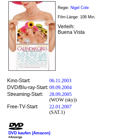
Regie:
Nigel Cole
Film-Länge:
108
Min.
Verleih:
Buena Vista
Kino-Start:
06.11.2003
DVD/Blu-ray-Start:
09.09.2004
Streaming-Start:
28.09.2005
(WOW (sky))
Free-TV-Start:
22.01.2007
(SAT.1)
DVD kaufen (Amazon)
#Anzeige