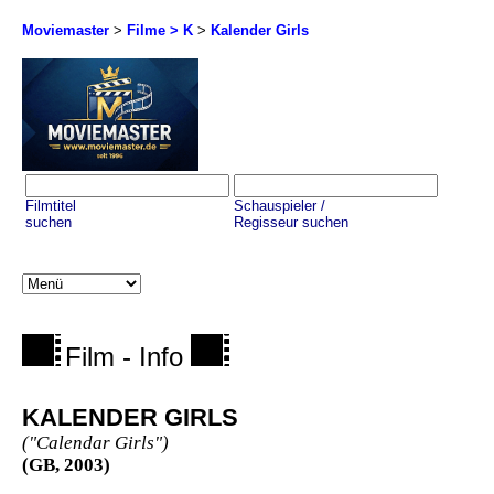
Moviemaster
>
Filme > K
>
Kalender Girls
Filmtitel
Schauspieler /
suchen
Regisseur suchen
Film - Info
KALENDER GIRLS
("Calendar Girls")
(GB, 2003)