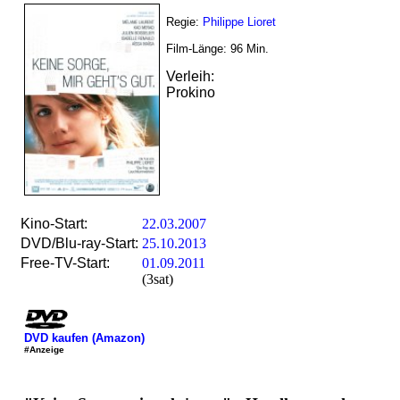
Regie:
Philippe Lioret
Film-Länge:
96
Min.
Verleih:
Prokino
Kino-Start:
22.03.2007
DVD/Blu-ray-Start:
25.10.2013
Free-TV-Start:
01.09.2011
(3sat)
DVD kaufen (Amazon)
#Anzeige