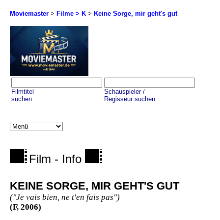
Moviemaster
>
Filme > K
>
Keine Sorge, mir geht's gut
Filmtitel
Schauspieler /
suchen
Regisseur suchen
Film - Info
KEINE SORGE, MIR GEHT'S GUT
("Je vais bien, ne t'en fais pas")
(F, 2006)