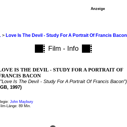
Anzeige
L
>
Love Is The Devil - Study For A Portrait Of Francis Bacon
Film - Info
LOVE IS THE DEVIL - STUDY FOR A PORTRAIT OF
FRANCIS BACON
("Love Is The Devil - Study For A Portrait Of Francis Bacon")
(GB, 1997)
Regie:
John Maybury
Film-Länge: 89 Min.