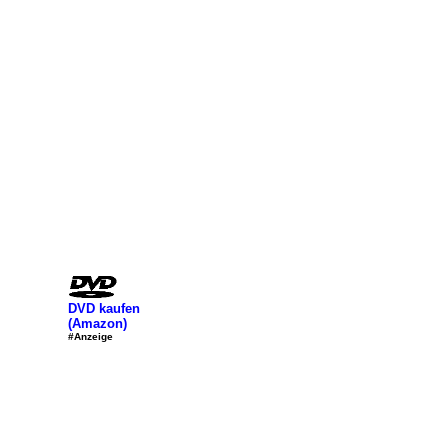
DVD kaufen
(Amazon)
#Anzeige