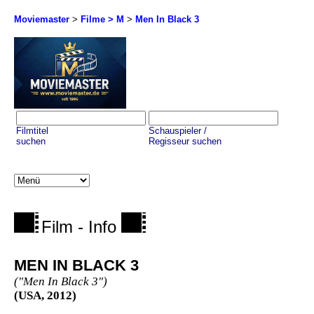
Moviemaster
>
Filme > M
>
Men In Black 3
Filmtitel
Schauspieler /
suchen
Regisseur suchen
Film - Info
MEN IN BLACK 3
("Men In Black 3")
(USA, 2012)