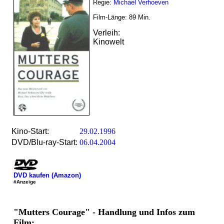
Regie:
Michael Verhoeven
Film-Länge:
89
Min.
Verleih:
Kinowelt
Kino-Start:
29.02.1996
DVD/Blu-ray-Start:
06.04.2004
DVD kaufen (Amazon)
#Anzeige
"Mutters Courage" - Handlung und Infos zum
Film: