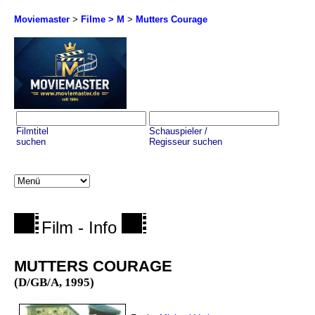
Moviemaster
>
Filme > M
>
Mutters Courage
Filmtitel
Schauspieler /
suchen
Regisseur suchen
Film - Info
MUTTERS COURAGE
(D/GB/A, 1995)