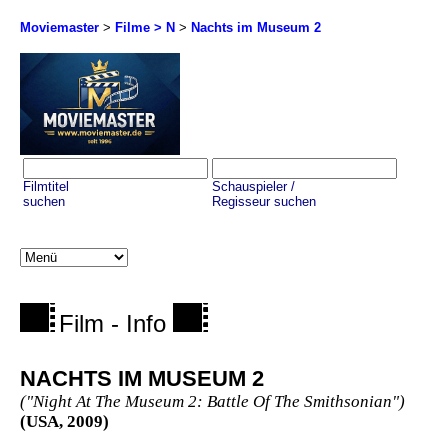
Moviemaster
>
Filme > N
>
Nachts im Museum 2
Filmtitel
Schauspieler /
suchen
Regisseur suchen
Film - Info
NACHTS IM MUSEUM 2
("Night At The Museum 2: Battle Of The Smithsonian")
(USA, 2009)