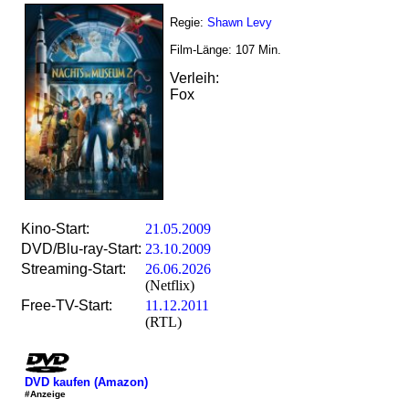
Regie:
Shawn Levy
Film-Länge:
107
Min.
Verleih:
Fox
Kino-Start:
21.05.2009
DVD/Blu-ray-Start:
23.10.2009
Streaming-Start:
26.06.2026
(Netflix)
Free-TV-Start:
11.12.2011
(RTL)
DVD kaufen (Amazon)
#Anzeige