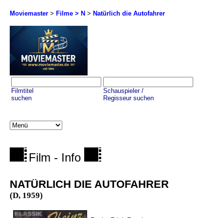
Moviemaster
>
Filme > N
>
Natürlich die Autofahrer
Filmtitel
Schauspieler /
suchen
Regisseur suchen
Film - Info
NATÜRLICH DIE AUTOFAHRER
(D, 1959)