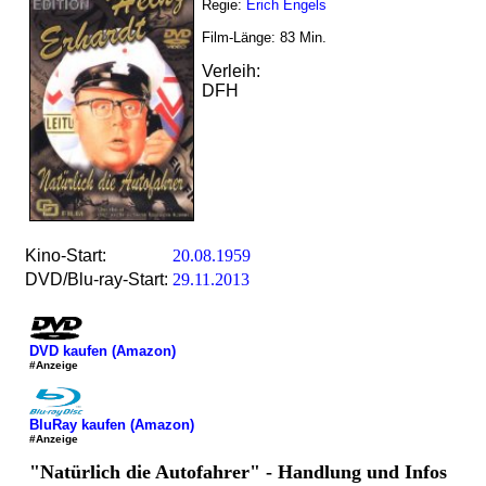
Regie:
Erich Engels
Film-Länge:
83
Min.
Verleih:
DFH
Kino-Start:
20.08.1959
DVD/Blu-ray-Start:
29.11.2013
DVD kaufen (Amazon)
#Anzeige
BluRay kaufen (Amazon)
#Anzeige
"Natürlich die Autofahrer" - Handlung und Infos