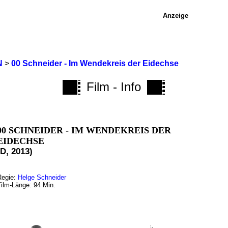
Anzeige
N
>
00 Schneider - Im Wendekreis der Eidechse
Film - Info
00 SCHNEIDER - IM WENDEKREIS DER
EIDECHSE
(D, 2013)
Regie:
Helge Schneider
Film-Länge: 94 Min.