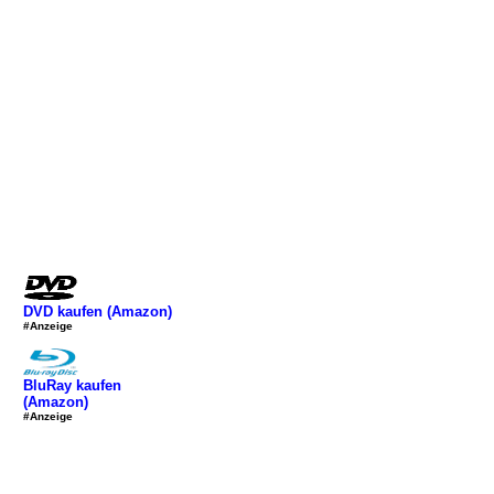
DVD kaufen (Amazon)
#Anzeige
BluRay kaufen
(Amazon)
#Anzeige