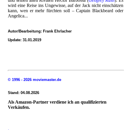
und seinen alten Rivalen Hector Barbossa (
Geoffrey Rush
). Es
wird eine Reise ins Ungewisse, auf der Jack nicht einschätzen
kann, wen er mehr fürchten soll – Captain Blackbeard oder
Angelica...
Autor/Bearbeitung:
Frank Ehrlacher
Update: 31.01.2019
© 1996 - 2026 moviemaster.de
Stand: 04.08.2026
Als Amazon-Partner verdiene ich an qualifizierten
Verkäufen.