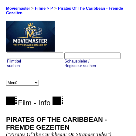
Moviemaster
>
Filme > P
>
Pirates Of The Caribbean - Fremde
Gezeiten
Filmtitel
Schauspieler /
suchen
Regisseur suchen
Film - Info
PIRATES OF THE CARIBBEAN -
FREMDE GEZEITEN
("Pirates Of The Caribbean: On Stranger Tides")