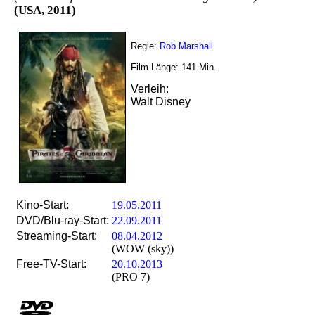
(USA, 2011)
Regie:
Rob Marshall
Film-Länge:
141
Min.
Verleih:
Walt Disney
Kino-Start:
19.05.2011
DVD/Blu-ray-Start:
22.09.2011
Streaming-Start:
08.04.2012
(WOW (sky))
Free-TV-Start:
20.10.2013
(PRO 7)