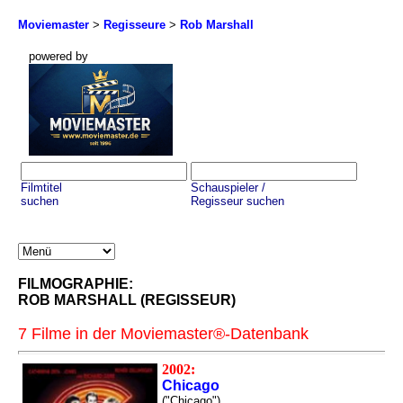
Moviemaster
>
Regisseure
>
Rob Marshall
powered by
Filmtitel
Schauspieler /
suchen
Regisseur suchen
FILMOGRAPHIE:
ROB MARSHALL (REGISSEUR)
7 Filme in der Moviemaster®-Datenbank
2002:
Chicago
("Chicago")