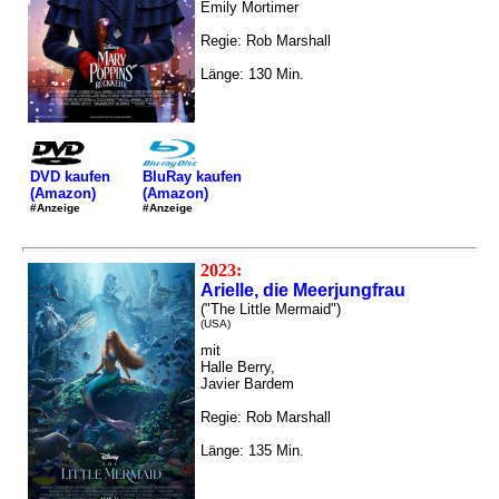
Emily Mortimer
Regie: Rob Marshall
Länge: 130 Min.
DVD kaufen
BluRay kaufen
(Amazon)
(Amazon)
#Anzeige
#Anzeige
2023:
Arielle, die Meerjungfrau
("The Little Mermaid")
(USA)
mit
Halle Berry,
Javier Bardem
Regie: Rob Marshall
Länge: 135 Min.