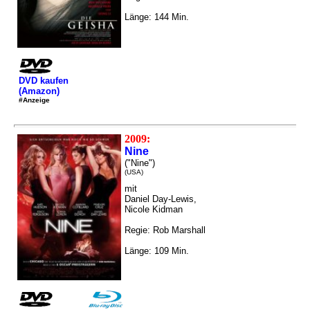
Länge: 144 Min.
DVD kaufen
(Amazon)
#Anzeige
2009:
Nine
("Nine")
(USA)
mit
Daniel Day-Lewis,
Nicole Kidman
Regie: Rob Marshall
Länge: 109 Min.