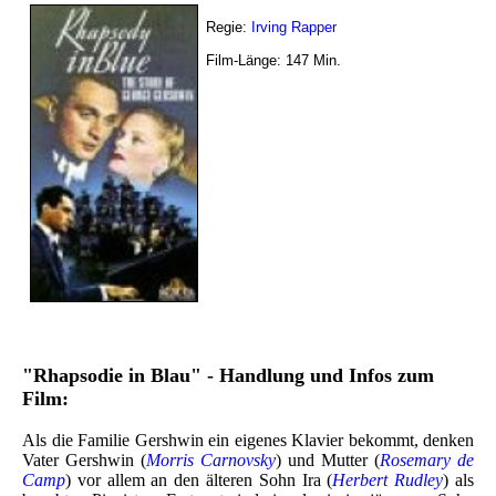
Regie:
Irving Rapper
Film-Länge:
147
Min.
"Rhapsodie in Blau" - Handlung und Infos zum
Film:
Als die Familie Gershwin ein eigenes Klavier bekommt, denken
Vater Gershwin (
Morris Carnovsky
) und Mutter (
Rosemary de
Camp
) vor allem an den älteren Sohn Ira (
Herbert Rudley
) als