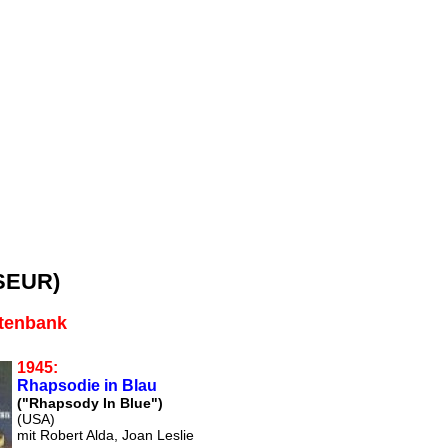
SEUR)
atenbank
1945:
Rhapsodie in Blau
("Rhapsody In Blue")
(USA)
mit Robert Alda, Joan Leslie