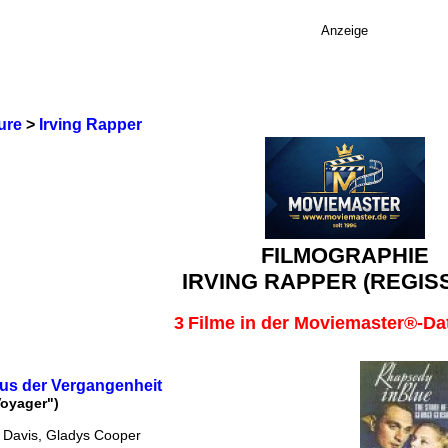
Anzeige
ure
>
Irving Rapper
FILMOGRAPHIE
IRVING RAPPER (REGIS
3
Filme in der Moviemaster®-D
us der Vergangenheit
Voyager")
e Davis, Gladys Cooper