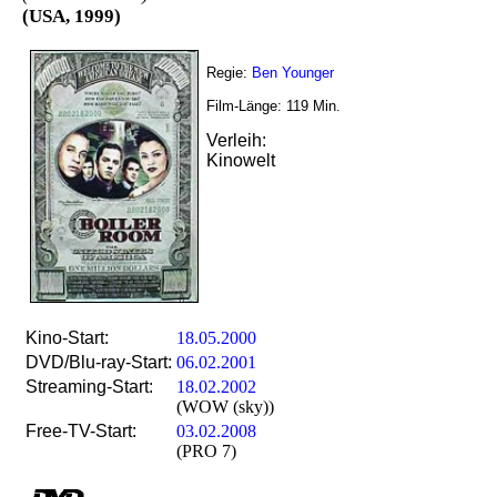
(USA, 1999)
Regie:
Ben Younger
Film-Länge:
119
Min.
Verleih:
Kinowelt
Kino-Start:
18.05.2000
DVD/Blu-ray-Start:
06.02.2001
Streaming-Start:
18.02.2002
(WOW (sky))
Free-TV-Start:
03.02.2008
(PRO 7)