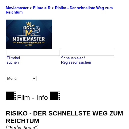
Moviemaster
>
Filme > R
>
Risiko - Der schnellste Weg zum
Reichtum
Filmtitel
Schauspieler /
suchen
Regisseur suchen
Film - Info
RISIKO - DER SCHNELLSTE WEG ZUM
REICHTUM
("Boiler Room")