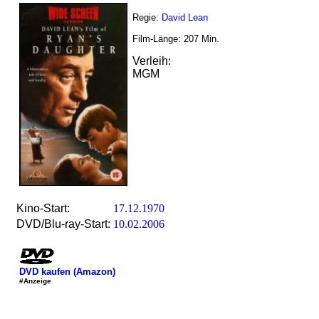
Regie:
David Lean
Film-Länge:
207
Min.
Verleih:
MGM
Kino-Start:
17.12.1970
DVD/Blu-ray-Start:
10.02.2006
DVD kaufen (Amazon)
#Anzeige