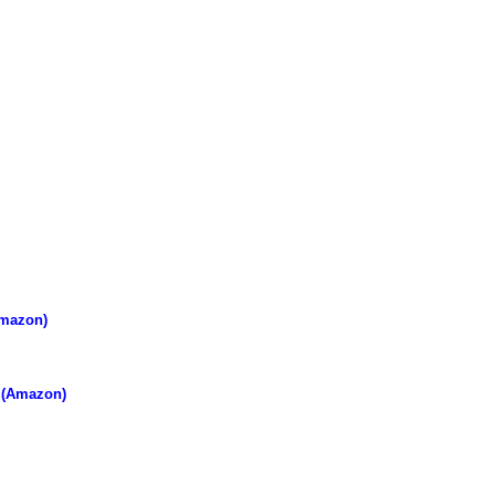
Amazon)
 (Amazon)