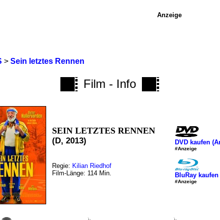
Anzeige
S
>
Sein letztes Rennen
Film - Info
SEIN LETZTES RENNEN
(D, 2013)
DVD kaufen (
#Anzeige
Regie:
Kilian Riedhof
Film-Länge: 114 Min.
BluRay kaufen
#Anzeige