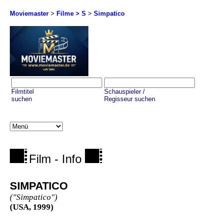
Moviemaster
>
Filme > S
>
Simpatico
Filmtitel
Schauspieler /
suchen
Regisseur suchen
Film - Info
SIMPATICO
("Simpatico")
(USA, 1999)