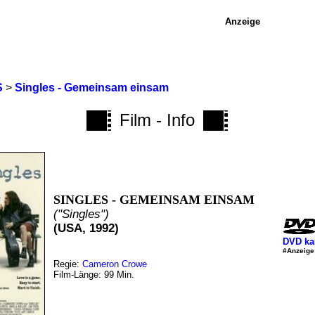
Anzeige
S
>
Singles - Gemeinsam einsam
Film - Info
SINGLES - GEMEINSAM EINSAM
("Singles")
(USA, 1992)
DVD ka
#Anzeige
Regie:
Cameron Crowe
Film-Länge: 99 Min.