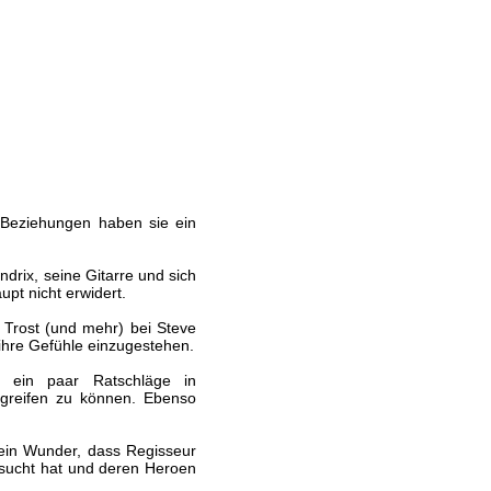
 Beziehungen haben sie ein
ndrix, seine Gitarre und sich
upt nicht erwidert.
 Trost (und mehr) bei Steve
 ihre Gefühle einzugestehen.
 ein paar Ratschläge in
kgreifen zu können. Ebenso
ein Wunder, dass Regisseur
esucht hat und deren Heroen