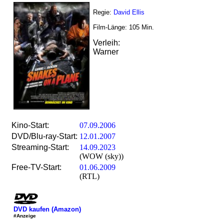
Regie:
David Ellis
Film-Länge:
105
Min.
Verleih:
Warner
Kino-Start:
07.09.2006
DVD/Blu-ray-Start:
12.01.2007
Streaming-Start:
14.09.2023
(WOW (sky))
Free-TV-Start:
01.06.2009
(RTL)
DVD kaufen (Amazon)
#Anzeige