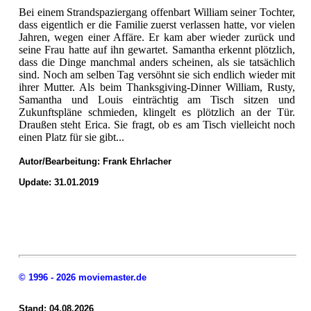
Bei einem Strandspaziergang offenbart William seiner Tochter,
dass eigentlich er die Familie zuerst verlassen hatte, vor vielen
Jahren, wegen einer Affäre. Er kam aber wieder zurück und
seine Frau hatte auf ihn gewartet. Samantha erkennt plötzlich,
dass die Dinge manchmal anders scheinen, als sie tatsächlich
sind. Noch am selben Tag versöhnt sie sich endlich wieder mit
ihrer Mutter. Als beim Thanksgiving-Dinner William, Rusty,
Samantha und Louis einträchtig am Tisch sitzen und
Zukunftspläne schmieden, klingelt es plötzlich an der Tür.
Draußen steht Erica. Sie fragt, ob es am Tisch vielleicht noch
einen Platz für sie gibt...
Autor/Bearbeitung:
Frank Ehrlacher
Update: 31.01.2019
© 1996 - 2026 moviemaster.de
Stand: 04.08.2026