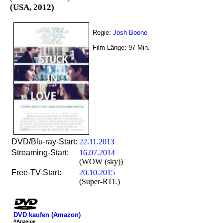
(USA, 2012)
Regie:
Josh Boone
Film-Länge:
97
Min.
DVD/Blu-ray-Start:
22.11.2013
Streaming-Start:
16.07.2014
(WOW (sky))
Free-TV-Start:
20.10.2015
(Super-RTL)
DVD kaufen (Amazon)
#Anzeige