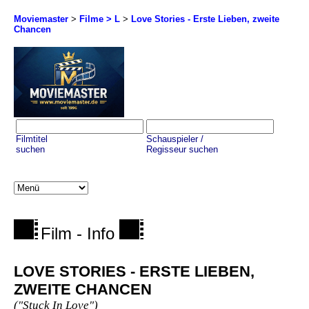
Moviemaster
>
Filme > L
>
Love Stories - Erste Lieben, zweite
Chancen
Filmtitel
Schauspieler /
suchen
Regisseur suchen
Film - Info
LOVE STORIES - ERSTE LIEBEN,
ZWEITE CHANCEN
("Stuck In Love")