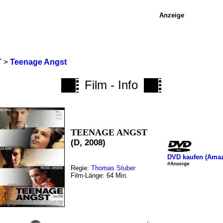
Anzeige
T
>
Teenage Angst
Film - Info
TEENAGE ANGST
(D, 2008)
DVD kaufen (Ama
#Anzeige
Regie:
Thomas Stuber
Film-Länge: 64 Min.