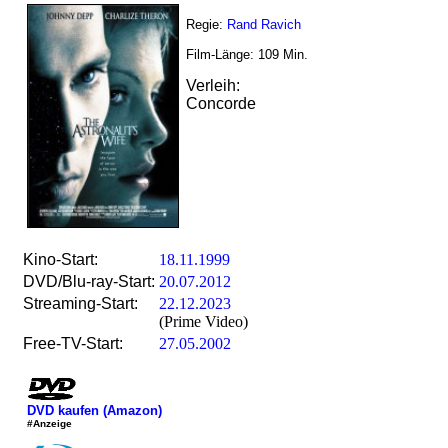
Regie:
Rand Ravich
Film-Länge:
109
Min.
Verleih:
Concorde
Kino-Start:
18.11.1999
DVD/Blu-ray-Start:
20.07.2012
Streaming-Start:
22.12.2023
(Prime Video)
Free-TV-Start:
27.05.2002
DVD kaufen (Amazon)
#Anzeige