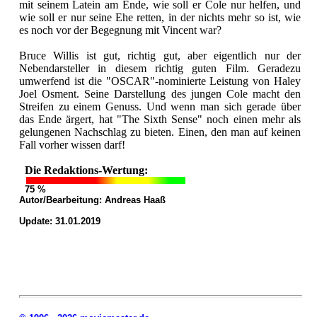
mit seinem Latein am Ende, wie soll er Cole nur helfen, und
wie soll er nur seine Ehe retten, in der nichts mehr so ist, wie
es noch vor der Begegnung mit Vincent war?
Bruce Willis ist gut, richtig gut, aber eigentlich nur der
Nebendarsteller in diesem richtig guten Film. Geradezu
umwerfend ist die "OSCAR"-nominierte Leistung von Haley
Joel Osment. Seine Darstellung des jungen Cole macht den
Streifen zu einem Genuss. Und wenn man sich gerade über
das Ende ärgert, hat "The Sixth Sense" noch einen mehr als
gelungenen Nachschlag zu bieten. Einen, den man auf keinen
Fall vorher wissen darf!
Die Redaktions-Wertung:
75 %
Autor/Bearbeitung:
Andreas Haaß
Update: 31.01.2019