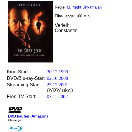
Regie:
M. Night Shyamalan
Film-Länge:
106
Min.
Verleih:
Constantin
Kino-Start:
30.12.1999
DVD/Blu-ray-Start:
02.10.2008
Streaming-Start:
25.12.2001
(WOW (sky))
Free-TV-Start:
03.11.2002
DVD kaufen (Amazon)
#Anzeige