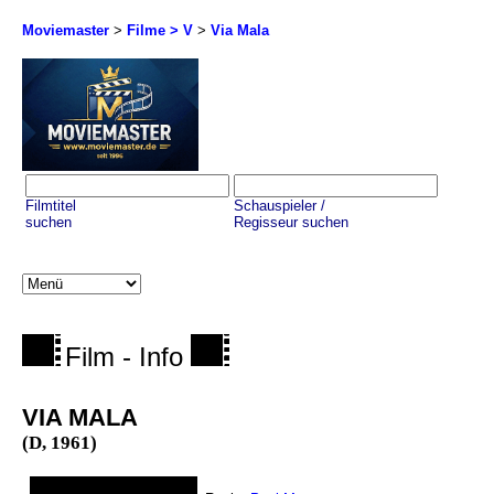
Moviemaster
>
Filme > V
>
Via Mala
Filmtitel
Schauspieler /
suchen
Regisseur suchen
Film - Info
VIA MALA
(D, 1961)