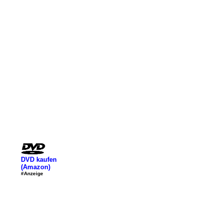
DVD kaufen
(Amazon)
#Anzeige