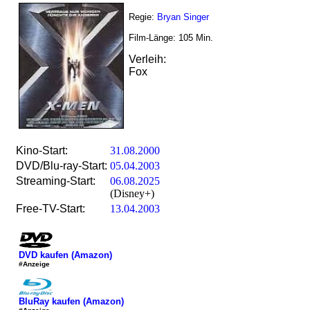
Regie:
Bryan Singer
Film-Länge:
105
Min.
Verleih:
Fox
Kino-Start:
31.08.2000
DVD/Blu-ray-Start:
05.04.2003
Streaming-Start:
06.08.2025
(Disney+)
Free-TV-Start:
13.04.2003
DVD kaufen (Amazon)
#Anzeige
BluRay kaufen (Amazon)